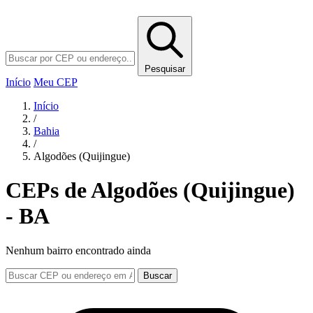
Pesquisar
Início
Meu CEP
Início
/
Bahia
/
Algodões (Quijingue)
CEPs de Algodões (Quijingue)
- BA
Nenhum bairro encontrado ainda
Buscar