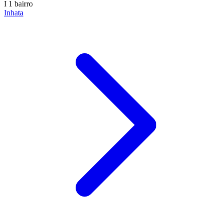
I
1 bairro
Inhata