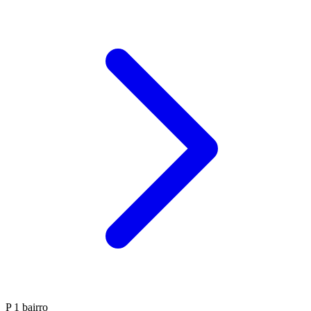
P
1 bairro