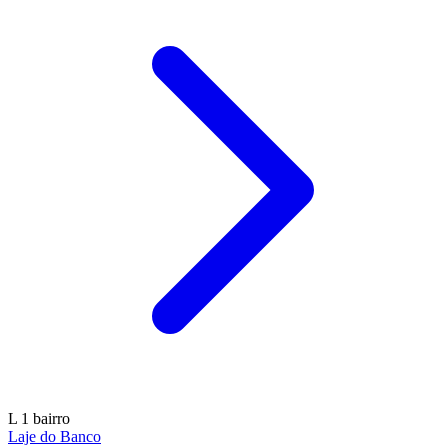
L
1 bairro
Laje do Banco