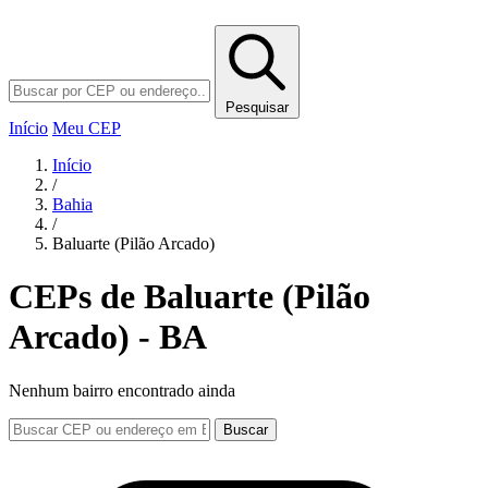
Pesquisar
Início
Meu CEP
Início
/
Bahia
/
Baluarte (Pilão Arcado)
CEPs de Baluarte (Pilão
Arcado) - BA
Nenhum bairro encontrado ainda
Buscar