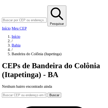
Pesquisar
Início
Meu CEP
Início
/
Bahia
/
Bandeira do Colônia (Itapetinga)
CEPs de Bandeira do Colônia
(Itapetinga) - BA
Nenhum bairro encontrado ainda
Buscar