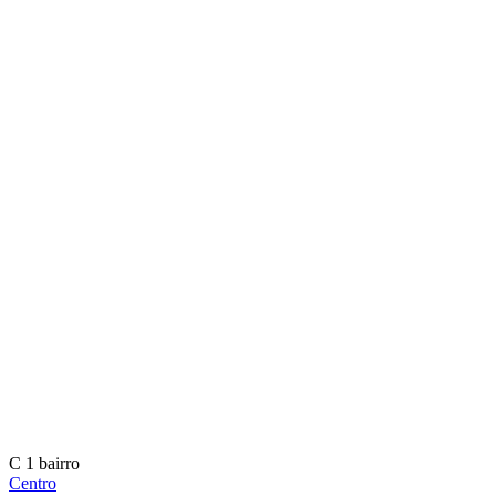
C
1 bairro
Centro