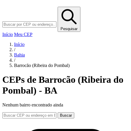
Pesquisar
Início
Meu CEP
Início
/
Bahia
/
Barrocão (Ribeira do Pombal)
CEPs de Barrocão (Ribeira do
Pombal) - BA
Nenhum bairro encontrado ainda
Buscar