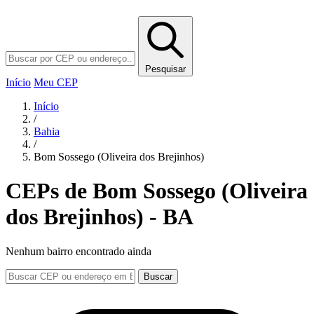
Pesquisar
Início
Meu CEP
Início
/
Bahia
/
Bom Sossego (Oliveira dos Brejinhos)
CEPs de Bom Sossego (Oliveira
dos Brejinhos) - BA
Nenhum bairro encontrado ainda
Buscar