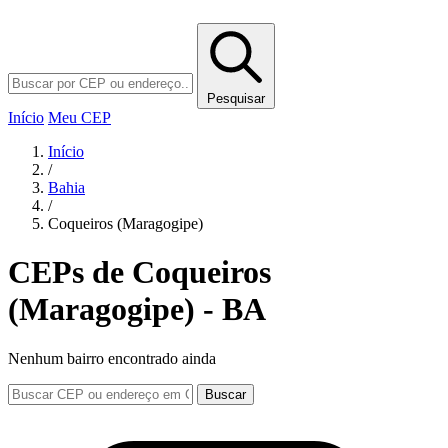
Pesquisar
Início
Meu CEP
Início
/
Bahia
/
Coqueiros (Maragogipe)
CEPs de Coqueiros
(Maragogipe) - BA
Nenhum bairro encontrado ainda
Buscar