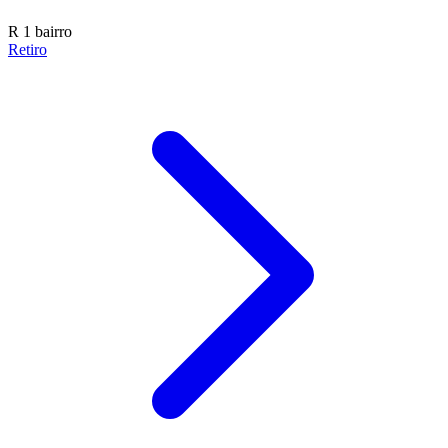
R
1 bairro
Retiro