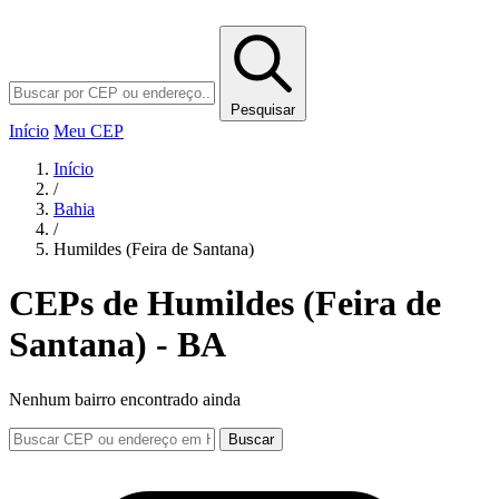
Pesquisar
Início
Meu CEP
Início
/
Bahia
/
Humildes (Feira de Santana)
CEPs de Humildes (Feira de
Santana) - BA
Nenhum bairro encontrado ainda
Buscar