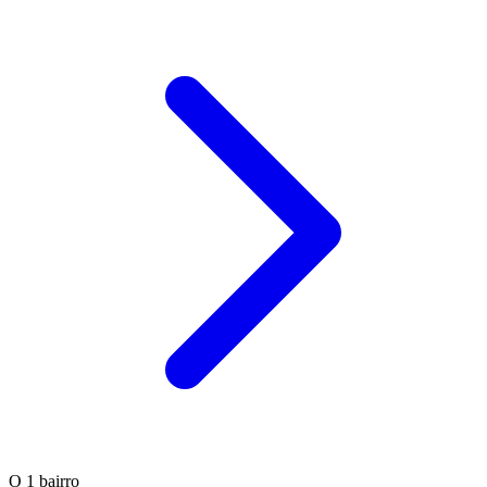
O
1 bairro