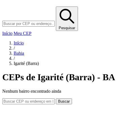
Pesquisar
Início
Meu CEP
Início
/
Bahia
/
Igarité (Barra)
CEPs de Igarité (Barra) - BA
Nenhum bairro encontrado ainda
Buscar