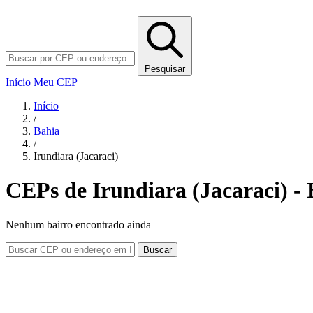
Pesquisar
Início
Meu CEP
Início
/
Bahia
/
Irundiara (Jacaraci)
CEPs de Irundiara (Jacaraci) -
Nenhum bairro encontrado ainda
Buscar