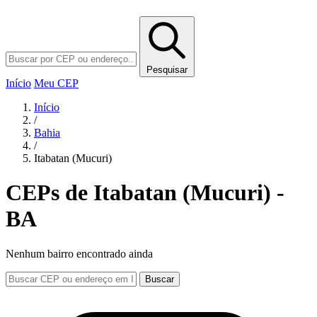
Pesquisar
Início
Meu CEP
Início
/
Bahia
/
Itabatan (Mucuri)
CEPs de Itabatan (Mucuri) -
BA
Nenhum bairro encontrado ainda
Buscar