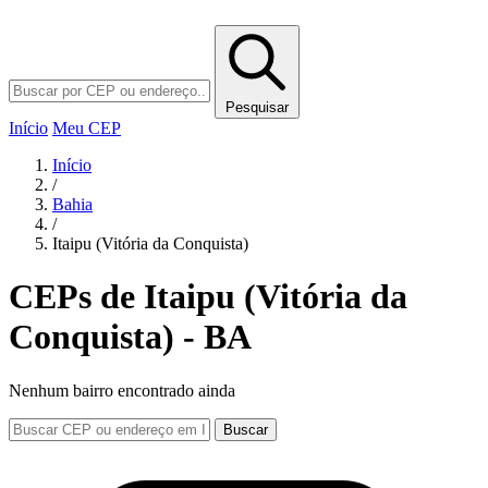
Pesquisar
Início
Meu CEP
Início
/
Bahia
/
Itaipu (Vitória da Conquista)
CEPs de Itaipu (Vitória da
Conquista) - BA
Nenhum bairro encontrado ainda
Buscar