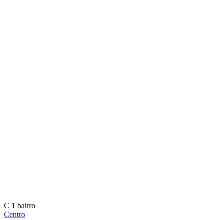
C
1 bairro
Centro