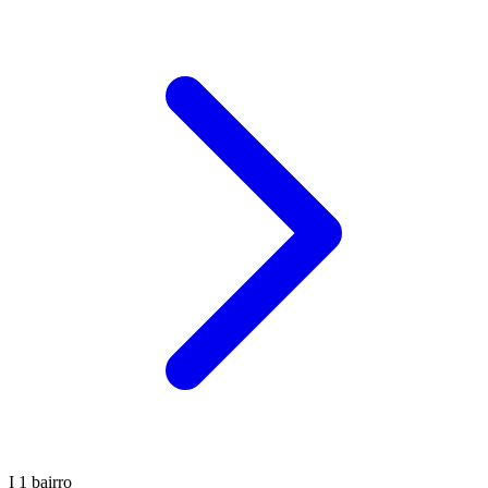
I
1 bairro