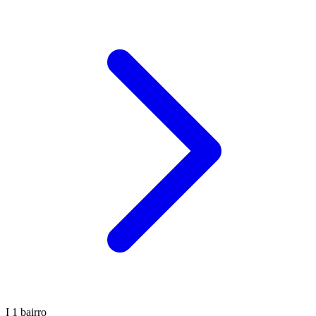
I
1 bairro