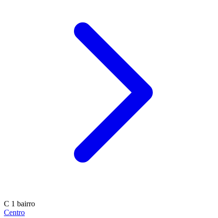
C
1 bairro
Centro