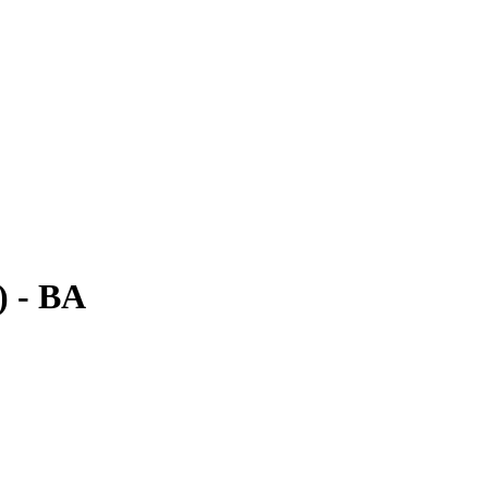
) - BA