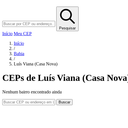
Pesquisar
Início
Meu CEP
Início
/
Bahia
/
Luís Viana (Casa Nova)
CEPs de Luís Viana (Casa Nova
Nenhum bairro encontrado ainda
Buscar