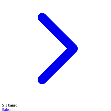
S
1 bairro
Salgado