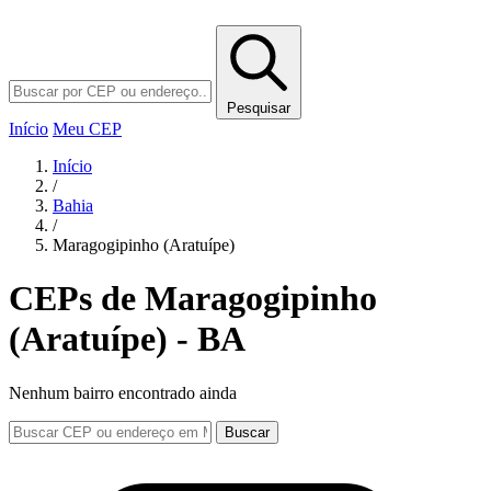
Pesquisar
Início
Meu CEP
Início
/
Bahia
/
Maragogipinho (Aratuípe)
CEPs de Maragogipinho
(Aratuípe) - BA
Nenhum bairro encontrado ainda
Buscar