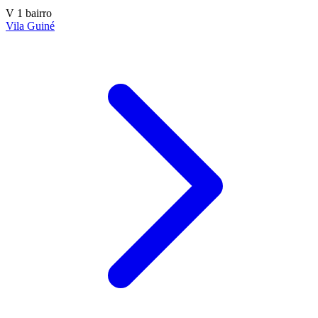
V
1 bairro
Vila Guiné