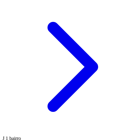
J
1 bairro