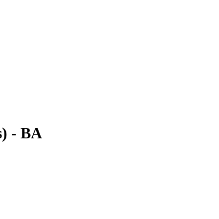
) - BA