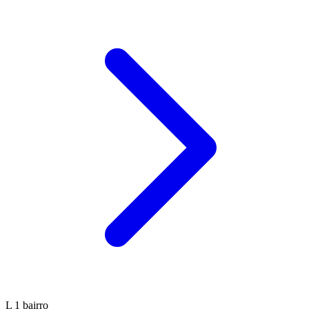
L
1 bairro