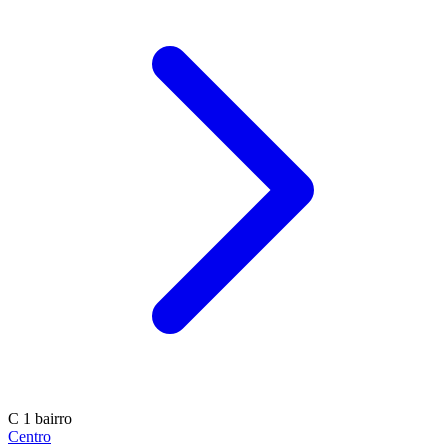
C
1 bairro
Centro