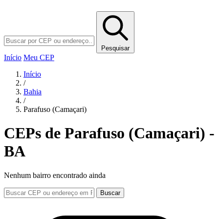
Pesquisar
Início
Meu CEP
Início
/
Bahia
/
Parafuso (Camaçari)
CEPs de Parafuso (Camaçari) -
BA
Nenhum bairro encontrado ainda
Buscar