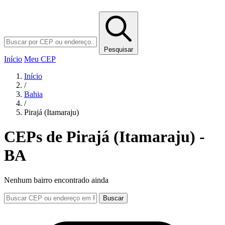
Pesquisar
Início
Meu CEP
Início
/
Bahia
/
Pirajá (Itamaraju)
CEPs de Pirajá (Itamaraju) -
BA
Nenhum bairro encontrado ainda
Buscar