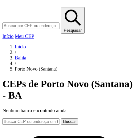
Pesquisar
Início
Meu CEP
Início
/
Bahia
/
Porto Novo (Santana)
CEPs de Porto Novo (Santana)
- BA
Nenhum bairro encontrado ainda
Buscar