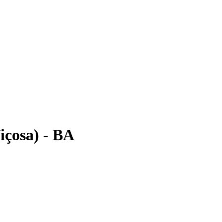
içosa) - BA