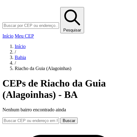
Pesquisar
Início
Meu CEP
Início
/
Bahia
/
Riacho da Guia (Alagoinhas)
CEPs de Riacho da Guia
(Alagoinhas) - BA
Nenhum bairro encontrado ainda
Buscar