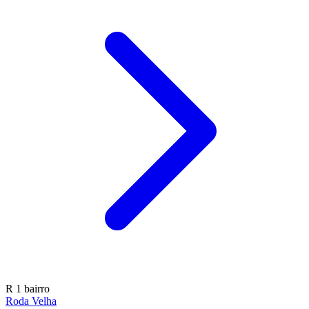
R
1 bairro
Roda Velha