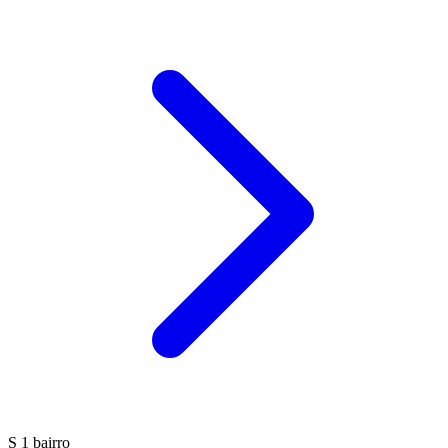
S
1 bairro