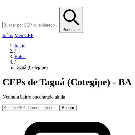
Pesquisar
Início
Meu CEP
Início
/
Bahia
/
Taguá (Cotegipe)
CEPs de Taguá (Cotegipe) - BA
Nenhum bairro encontrado ainda
Buscar