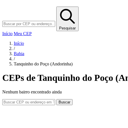
Pesquisar
Início
Meu CEP
Início
/
Bahia
/
Tanquinho do Poço (Andorinha)
CEPs de Tanquinho do Poço (A
Nenhum bairro encontrado ainda
Buscar