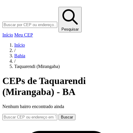
Pesquisar
Início
Meu CEP
Início
/
Bahia
/
Taquarendi (Mirangaba)
CEPs de Taquarendi
(Mirangaba) - BA
Nenhum bairro encontrado ainda
Buscar