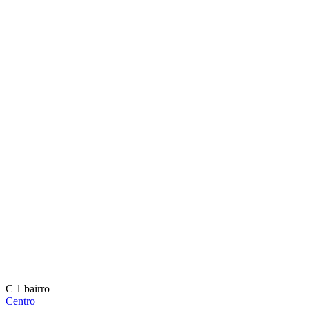
C
1 bairro
Centro