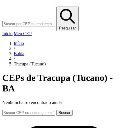
Pesquisar
Início
Meu CEP
Início
/
Bahia
/
Tracupa (Tucano)
CEPs de Tracupa (Tucano) -
BA
Nenhum bairro encontrado ainda
Buscar