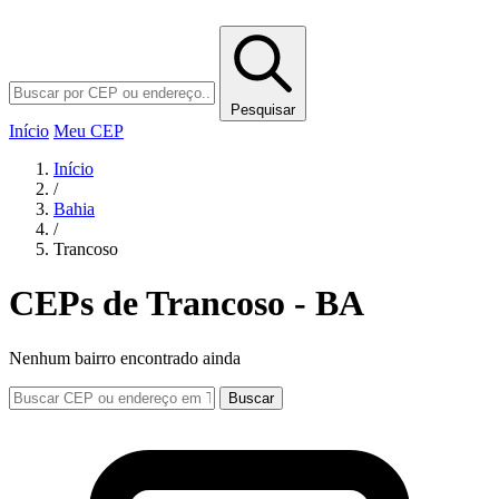
Pesquisar
Início
Meu CEP
Início
/
Bahia
/
Trancoso
CEPs de Trancoso - BA
Nenhum bairro encontrado ainda
Buscar