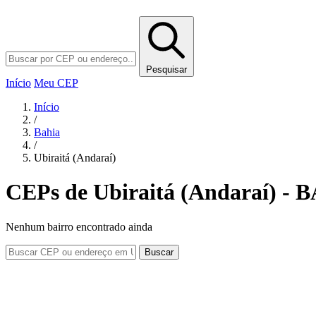
Pesquisar
Início
Meu CEP
Início
/
Bahia
/
Ubiraitá (Andaraí)
CEPs de Ubiraitá (Andaraí) - 
Nenhum bairro encontrado ainda
Buscar