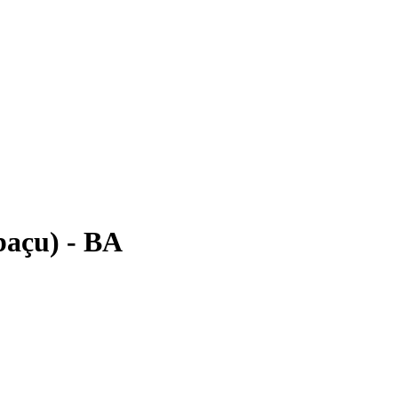
baçu) - BA