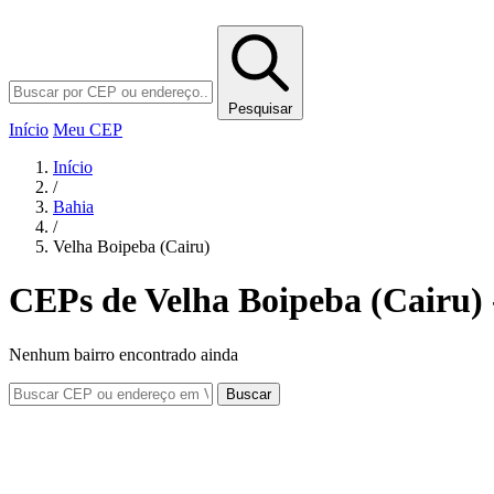
Pesquisar
Início
Meu CEP
Início
/
Bahia
/
Velha Boipeba (Cairu)
CEPs de Velha Boipeba (Cairu)
Nenhum bairro encontrado ainda
Buscar