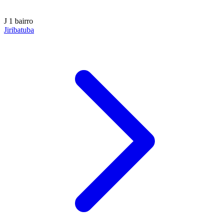
J
1 bairro
Jiribatuba