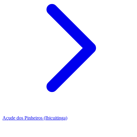
Açude dos Pinheiros (Ibicuitinga)