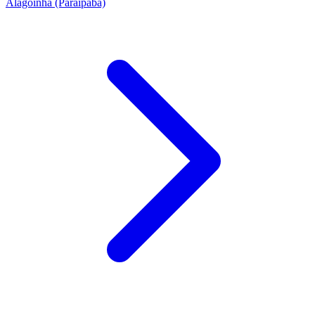
Alagoinha (Paraipaba)