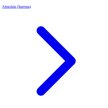
Almofala (Itarema)