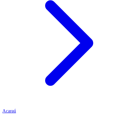
Acaraú