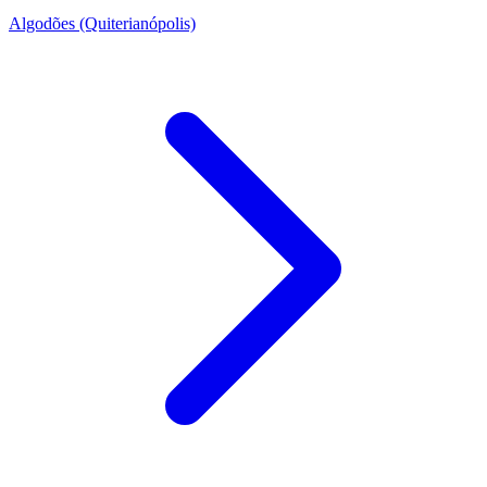
Algodões (Quiterianópolis)