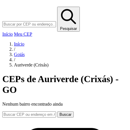
Pesquisar
Início
Meu CEP
Início
/
Goiás
/
Auriverde (Crixás)
CEPs de Auriverde (Crixás) -
GO
Nenhum bairro encontrado ainda
Buscar