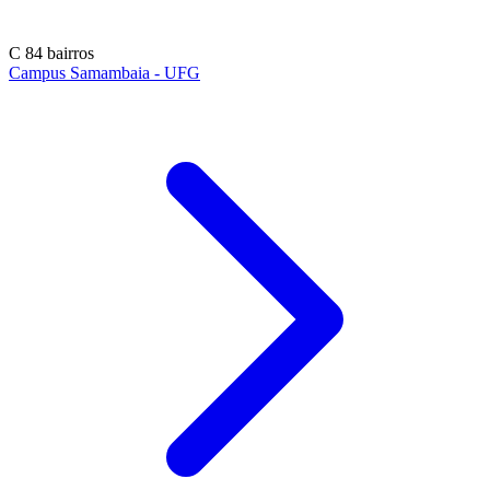
C
84 bairros
Campus Samambaia - UFG