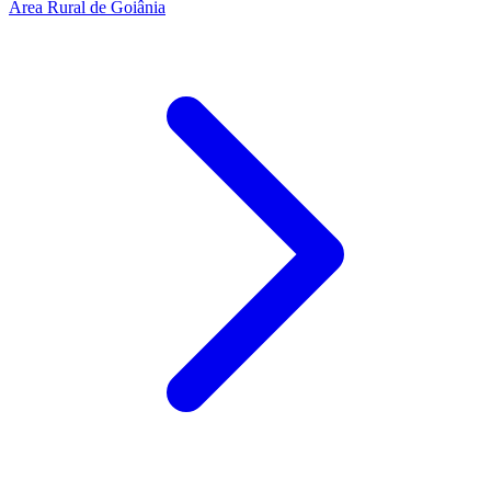
Área Rural de Goiânia