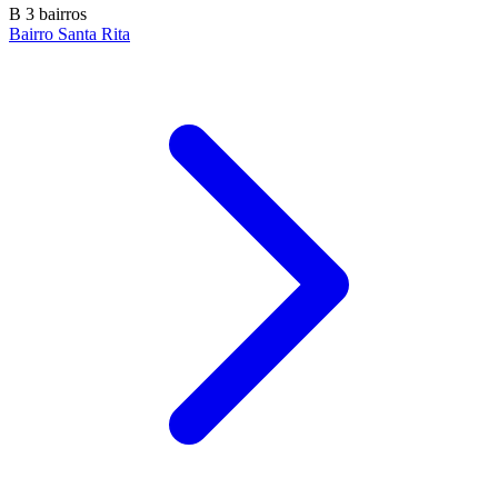
B
3 bairros
Bairro Santa Rita