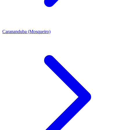
Carananduba (Mosqueiro)