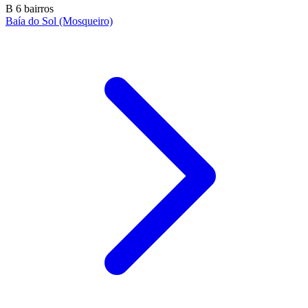
B
6 bairros
Baía do Sol (Mosqueiro)