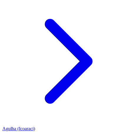
Agulha (Icoaraci)