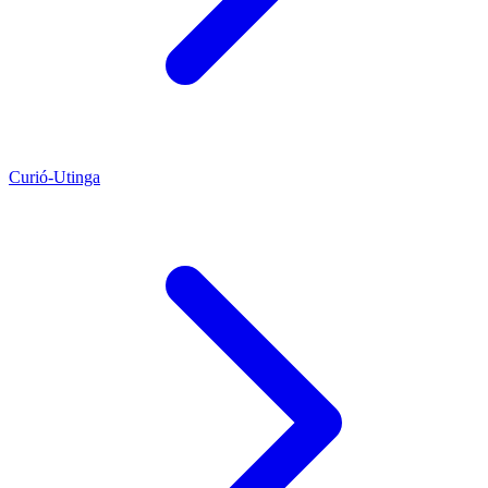
Curió-Utinga