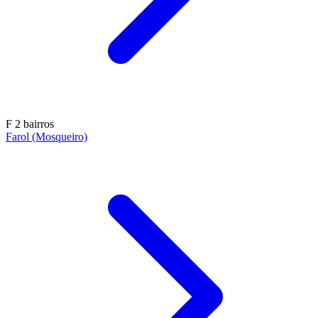
F
2 bairros
Farol (Mosqueiro)