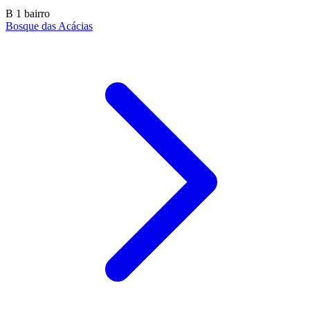
B
1 bairro
Bosque das Acácias