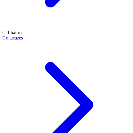
G
1 bairro
Goitacazes