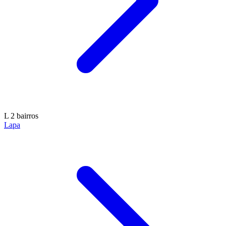
L
2 bairros
Lapa