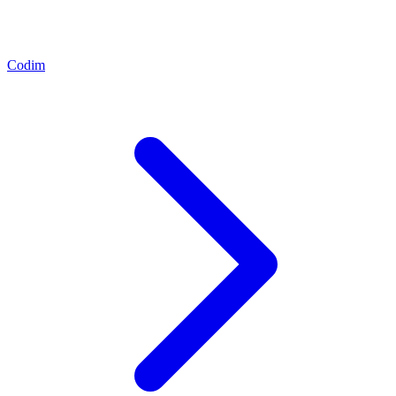
Codim