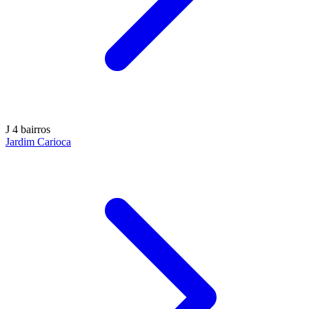
J
4 bairros
Jardim Carioca