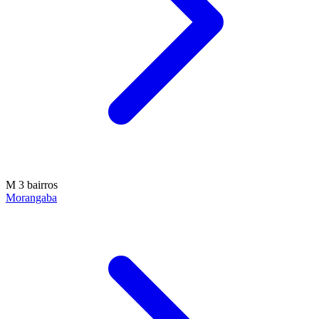
M
3 bairros
Morangaba