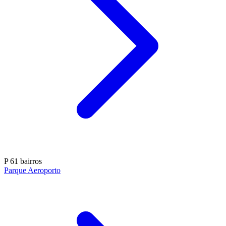
P
61 bairros
Parque Aeroporto