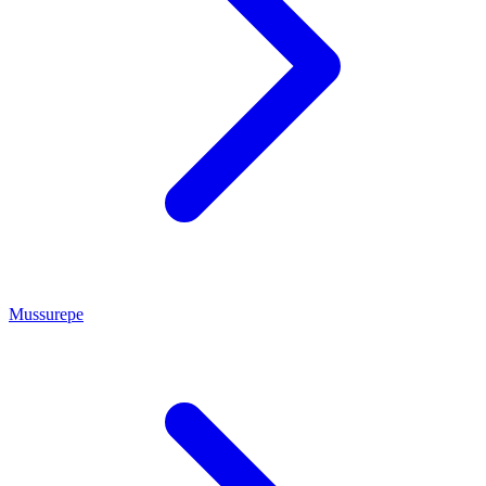
Mussurepe