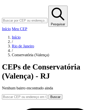
Pesquisar
Início
Meu CEP
Início
/
Rio de Janeiro
/
Conservatória (Valença)
CEPs de Conservatória
(Valença) - RJ
Nenhum bairro encontrado ainda
Buscar