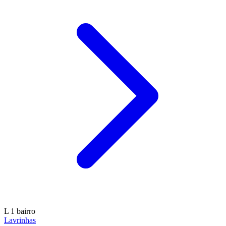
L
1 bairro
Lavrinhas