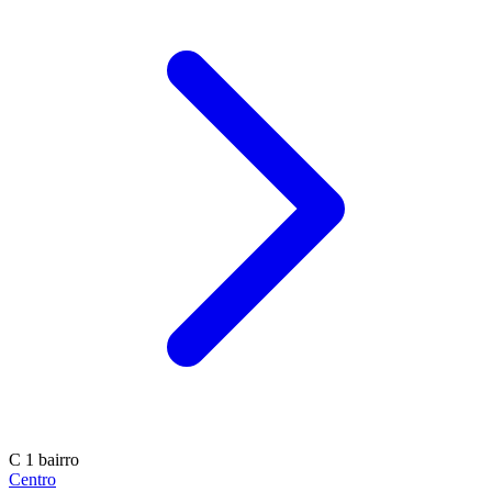
C
1 bairro
Centro