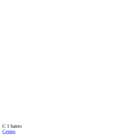
C
1 bairro
Centro